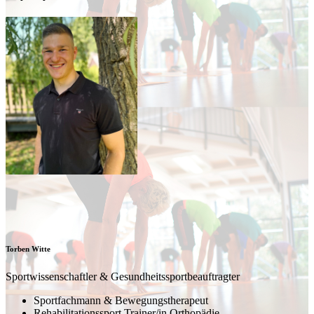
Torben Witte
Sportwissenschaftler & Gesundheitssportbeauftragter
Sportfachmann & Bewegungstherapeut
Rehabilitationssport Trainer/in Orthopädie