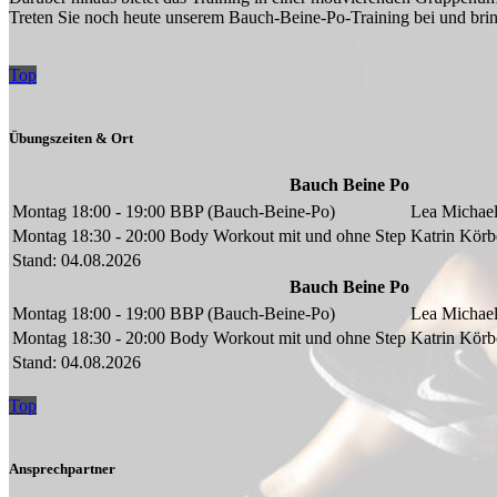
Treten Sie noch heute unserem Bauch-Beine-Po-Training bei und bring
Top
Übungszeiten & Ort
Bauch Beine Po
Montag
18:00 - 19:00
BBP (Bauch-Beine-Po)
Lea Michael
Montag
18:30 - 20:00
Body Workout mit und ohne Step
Katrin Körb
Stand: 04.08.2026
Bauch Beine Po
Montag
18:00 - 19:00
BBP (Bauch-Beine-Po)
Lea Michael
Montag
18:30 - 20:00
Body Workout mit und ohne Step
Katrin Körb
Stand: 04.08.2026
Top
Ansprechpartner