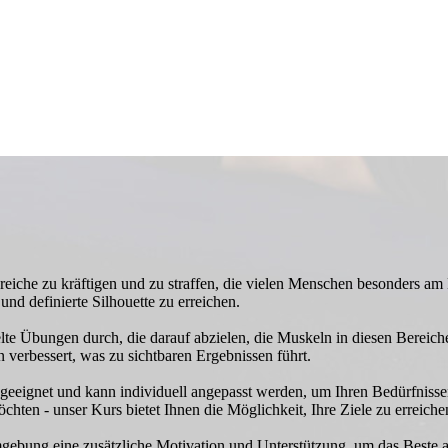
reiche zu kräftigen und zu straffen, die vielen Menschen besonders am 
und definierte Silhouette zu erreichen.
ielte Übungen durch, die darauf abzielen, die Muskeln in diesen Berei
 verbessert, was zu sichtbaren Ergebnissen führt.
geeignet und kann individuell angepasst werden, um Ihren Bedürfnissen
hten - unser Kurs bietet Ihnen die Möglichkeit, Ihre Ziele zu erreiche
gebung eine zusätzliche Motivation und Unterstützung, um das Beste aus