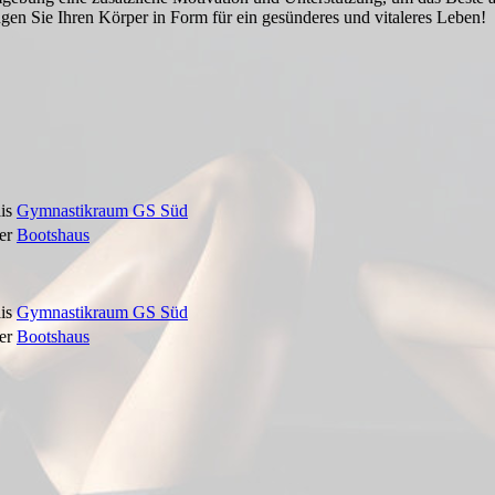
en Sie Ihren Körper in Form für ein gesünderes und vitaleres Leben!
is
Gymnastikraum GS Süd
er
Bootshaus
is
Gymnastikraum GS Süd
er
Bootshaus