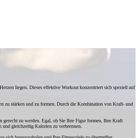
Herzen liegen. Dieses effektive Workout konzentriert sich speziell auf
chen zu stärken und zu formen. Durch die Kombination von Kraft- und
 gerecht zu werden. Egal, ob Sie Ihre Figur formen, Ihre Kraft
n und gleichzeitig Kalorien zu verbrennen.
 sich herauszuholen und Ihre Fitnessziele zu übertreffen.