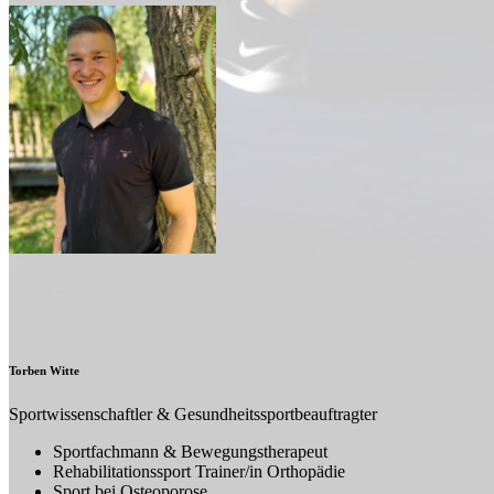
Torben Witte
Sportwissenschaftler & Gesundheitssportbeauftragter
Sportfachmann & Bewegungstherapeut
Rehabilitationssport Trainer/in Orthopädie
Sport bei Osteoporose