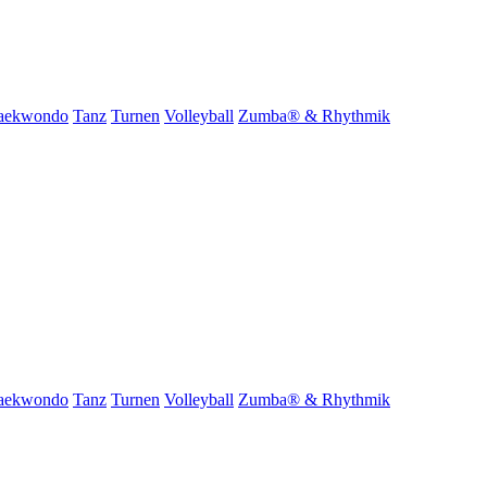
aekwondo
Tanz
Turnen
Volleyball
Zumba® & Rhythmik
aekwondo
Tanz
Turnen
Volleyball
Zumba® & Rhythmik