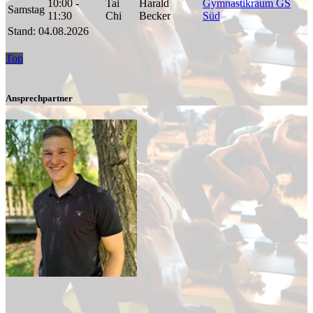
10:00 -
Tai
Harald
Gymnastikraum GS
Samstag
11:30
Chi
Becker
Süd
Stand: 04.08.2026
Top
Ansprechpartner