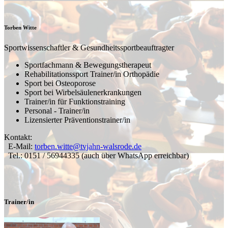
Torben Witte
Sportwissenschaftler & Gesundheitssportbeauftragter
Sportfachmann & Bewegungstherapeut
Rehabilitationssport Trainer/in Orthopädie
Sport bei Osteoporose
Sport bei Wirbelsäulenerkrankungen
Trainer/in für Funktionstraining
Personal - Trainer/in
Lizensierter Präventionstrainer/in
Kontakt:
E-Mail:
torben.witte@tvjahn-walsrode.de
Tel.: 0151 / 56944335 (auch über WhatsApp erreichbar)
Trainer/in