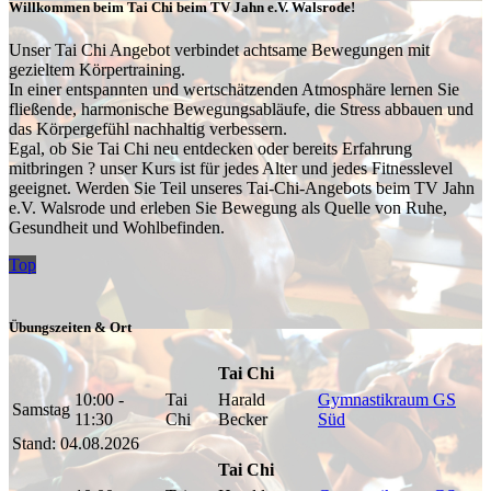
Willkommen beim Tai Chi beim TV Jahn e.V. Walsrode!
Unser Tai Chi Angebot verbindet achtsame Bewegungen mit
gezieltem Körpertraining.
In einer entspannten und wertschätzenden Atmosphäre lernen Sie
fließende, harmonische Bewegungsabläufe, die Stress abbauen und
das Körpergefühl nachhaltig verbessern.
Egal, ob Sie Tai Chi neu entdecken oder bereits Erfahrung
mitbringen ? unser Kurs ist für jedes Alter und jedes Fitnesslevel
geeignet. Werden Sie Teil unseres Tai-Chi-Angebots beim TV Jahn
e.V. Walsrode und erleben Sie Bewegung als Quelle von Ruhe,
Gesundheit und Wohlbefinden.
Top
Übungszeiten & Ort
Tai Chi
10:00 -
Tai
Harald
Gymnastikraum GS
Samstag
11:30
Chi
Becker
Süd
Stand: 04.08.2026
Tai Chi