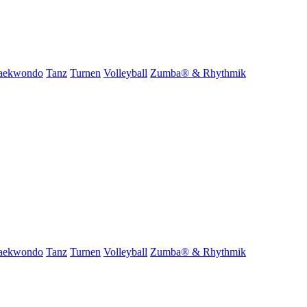
aekwondo
Tanz
Turnen
Volleyball
Zumba® & Rhythmik
aekwondo
Tanz
Turnen
Volleyball
Zumba® & Rhythmik