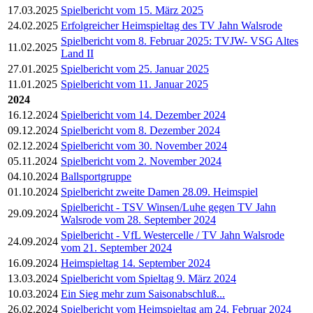
17.03.2025
Spielbericht vom 15. März 2025
24.02.2025
Erfolgreicher Heimspieltag des TV Jahn Walsrode
Spielbericht vom 8. Februar 2025: TVJW- VSG Altes
11.02.2025
Land II
27.01.2025
Spielbericht vom 25. Januar 2025
11.01.2025
Spielbericht vom 11. Januar 2025
2024
16.12.2024
Spielbericht vom 14. Dezember 2024
09.12.2024
Spielbericht vom 8. Dezember 2024
02.12.2024
Spielbericht vom 30. November 2024
05.11.2024
Spielbericht vom 2. November 2024
04.10.2024
Ballsportgruppe
01.10.2024
Spielbericht zweite Damen 28.09. Heimspiel
Spielbericht - TSV Winsen/Luhe gegen TV Jahn
29.09.2024
Walsrode vom 28. September 2024
Spielbericht - VfL Westercelle / TV Jahn Walsrode
24.09.2024
vom 21. September 2024
16.09.2024
Heimspieltag 14. September 2024
13.03.2024
Spielbericht vom Spieltag 9. März 2024
10.03.2024
Ein Sieg mehr zum Saisonabschluß...
26.02.2024
Spielbericht vom Heimspieltag am 24. Februar 2024