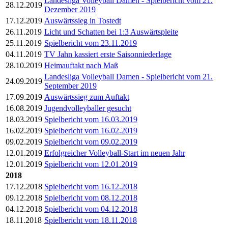
Landesliga Volleyball Damen - Spielbericht vom 21.
28.12.2019
Dezember 2019
17.12.2019
Auswärtssieg in Tostedt
26.11.2019
Licht und Schatten bei 1:3 Auswärtspleite
25.11.2019
Spielbericht vom 23.11.2019
04.11.2019
TV Jahn kassiert erste Saisonniederlage
28.10.2019
Heimauftakt nach Maß
Landesliga Volleyball Damen - Spielbericht vom 21.
24.09.2019
September 2019
17.09.2019
Auswärtssieg zum Auftakt
16.08.2019
Jugendvolleyballer gesucht
18.03.2019
Spielbericht vom 16.03.2019
16.02.2019
Spielbericht vom 16.02.2019
09.02.2019
Spielbericht vom 09.02.2019
12.01.2019
Erfolgreicher Volleyball-Start im neuen Jahr
12.01.2019
Spielbericht vom 12.01.2019
2018
17.12.2018
Spielbericht vom 16.12.2018
09.12.2018
Spielbericht vom 08.12.2018
04.12.2018
Spielbericht vom 04.12.2018
18.11.2018
Spielbericht vom 18.11.2018