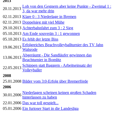
2013
Lob von den Gegnern aber keine Punkte - Zweimal 1 :
20.11.2013
3, da war mehr drin
02.11.2013
Klare 0 : 3 Niederlage in Bremen
02.11.2013
Doppelsieg mit viel Mühe
29.10.2013
Achterbahnfahrt zum 3 : 2 Sieg
05.10.2013
Am Ende souverän 3 : 1 gewonnen
05.10.2013
Es fehlt der letzte Biss
Erfolgreiches Beachvolleyballturnier des TV Jahn
19.06.2013
Walsrode
Abgeräumt - Die Sandläufer gewinnen das
13.06.2013
Beachturnier in Bomlitz
Schippen statt Baggern - Arbeitseinsatz der
22.05.2013
Volleyballer
2008
25.01.2008
Bilder vom 3:0-Erfolg über Bremerförde
2006
Niederlagen scheinen keinen großen Schaden
30.01.2006
hinterlassen zu haben
22.01.2006
Das war toll gespielt...
05.01.2006
Ein furioser Start in die Landesliga