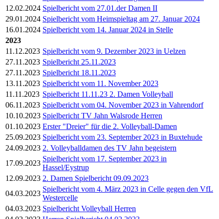
12.02.2024
Spielbericht vom 27.01.der Damen II
29.01.2024
Spielbericht vom Heimspieltag am 27. Januar 2024
16.01.2024
Spielbericht vom 14. Januar 2024 in Stelle
2023
11.12.2023
Spielbericht vom 9. Dezember 2023 in Uelzen
27.11.2023
Spielbericht 25.11.2023
27.11.2023
Spielbericht 18.11.2023
13.11.2023
Spielbericht vom 11. November 2023
11.11.2023
Spielbericht 11.11.23 2. Damen Volleyball
06.11.2023
Spielbericht vom 04. November 2023 in Vahrendorf
10.10.2023
Spielbericht TV Jahn Walsrode Herren
01.10.2023
Erster "Dreier" für die 2. Volleyball-Damen
25.09.2023
Spielbericht vom 23. September 2023 in Buxtehude
24.09.2023
2. Volleyballdamen des TV Jahn begeistern
Spielbericht vom 17. September 2023 in
17.09.2023
Hassel/Eystrup
12.09.2023
2. Damen Spielbericht 09.09.2023
Spielbericht vom 4. März 2023 in Celle gegen den VfL
04.03.2023
Westercelle
04.03.2023
Spielbericht Volleyball Herren