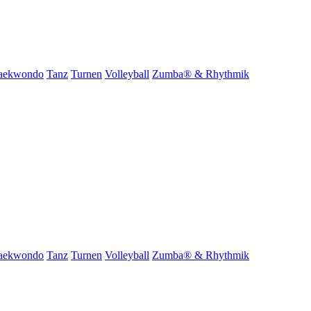
aekwondo
Tanz
Turnen
Volleyball
Zumba® & Rhythmik
aekwondo
Tanz
Turnen
Volleyball
Zumba® & Rhythmik