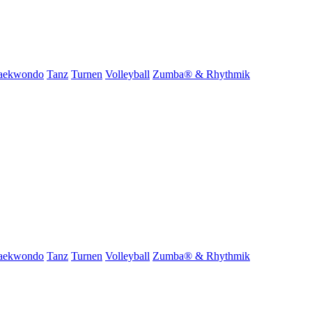
aekwondo
Tanz
Turnen
Volleyball
Zumba® & Rhythmik
aekwondo
Tanz
Turnen
Volleyball
Zumba® & Rhythmik