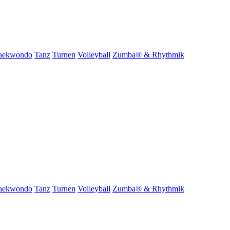
aekwondo
Tanz
Turnen
Volleyball
Zumba® & Rhythmik
aekwondo
Tanz
Turnen
Volleyball
Zumba® & Rhythmik