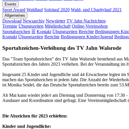
Events
Sport Award
Waldlauf
Sololauf 2020
Wald- und Charitylauf 2021
Allgemeines
Download
Newsarchiv
Newsletter
TV Jahn Nachrichten
Termine
Übungszeiten
Mitgliedschaft
Online-Vereinsshop
Sportabzeichen
☰
Kontakt
Übungszeiten
Berichte
Bedingungen Kind
Kontakt
Übungszeiten
Berichte
Bedingungen Kinder/Jugend
Beding
Sportabzeichen-Verleihung des TV Jahn Walsrode
Das "Team Sportabzeichen" des TV Jahn Walsrode bestehend aus Ma
Sportabzeichen des Jahres 2023 verliehen. Bei der Veranstaltung im
Insgesamt 25 Kinder und Jugendliche und 44 Erwachsene legten im Spo
machen das Sportabzeichen in jedem Jahr. Die Anzahl der Wiederhol
ist Monika Seidel, die das Deutsche Sportabzeichen bereits zum 53.Ma
Ab Mai kann wieder jede/r am Dienstag und Donnerstag von 17:30 - 
Ausdauer und Koordination sind gefragt. Eine Vereinsmitgliedschaft 
Die Abzeichen für 2023 erhielten:
Kinder und Jugendliche: