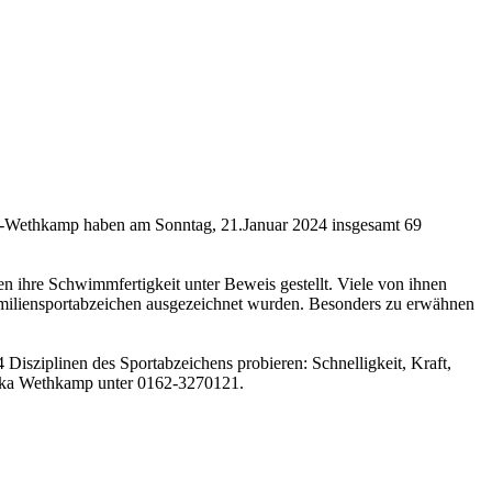
e-Wethkamp haben am Sonntag, 21.Januar 2024 insgesamt 69
n ihre Schwimmfertigkeit unter Beweis gestellt. Viele von ihnen
amiliensportabzeichen ausgezeichnet wurden. Besonders zu erwähnen
sziplinen des Sportabzeichens probieren: Schnelligkeit, Kraft,
Priska Wethkamp unter 0162-3270121.