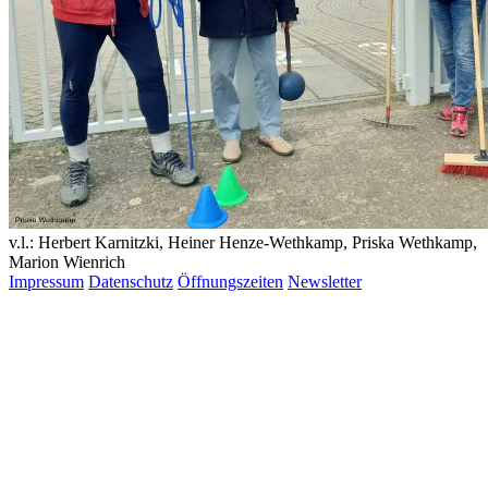
v.l.: Herbert Karnitzki, Heiner Henze-Wethkamp, Priska Wethkamp,
Marion Wienrich
Impressum
Datenschutz
Öffnungszeiten
Newsletter