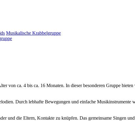
ds
Musikalische Krabbelgruppe
gruppe
er von ca. 4 bis ca. 16 Monaten. In dieser besonderen Gruppe bieten w
odien. Durch lebhafte Bewegungen und einfache Musikinstrumente wird
inder und die Eltern, Kontakte zu knüpfen. Das gemeinsame Singen und