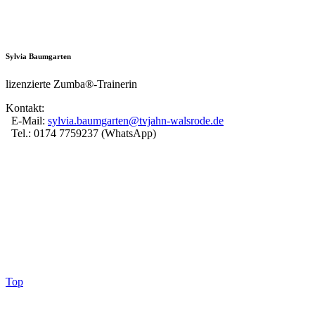
Sylvia Baumgarten
lizenzierte Zumba®-Trainerin
Kontakt:
E-Mail:
sylvia.baumgarten@tvjahn-walsrode.de
Tel.: 0174 7759237 (WhatsApp)
Top