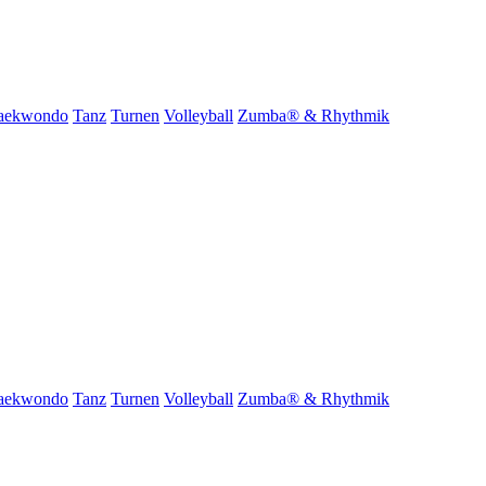
aekwondo
Tanz
Turnen
Volleyball
Zumba® & Rhythmik
aekwondo
Tanz
Turnen
Volleyball
Zumba® & Rhythmik