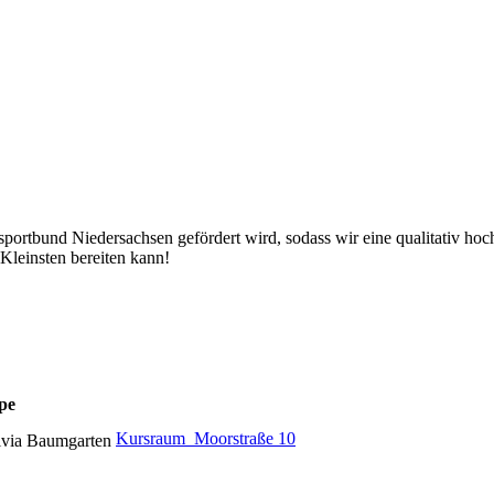
portbund Niedersachsen gefördert wird, sodass wir eine qualitativ hoc
Kleinsten bereiten kann!
pe
Kursraum  Moorstraße 10
lvia Baumgarten