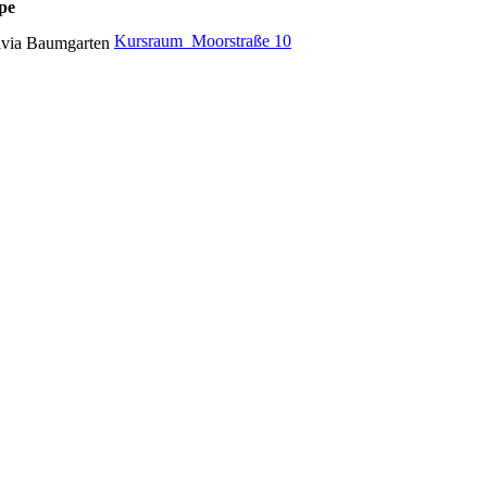
pe
Kursraum  Moorstraße 10
lvia Baumgarten