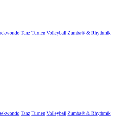
aekwondo
Tanz
Turnen
Volleyball
Zumba® & Rhythmik
aekwondo
Tanz
Turnen
Volleyball
Zumba® & Rhythmik