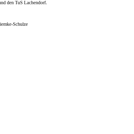
 und den TuS Lachendorf.
Ziemke-Schulze