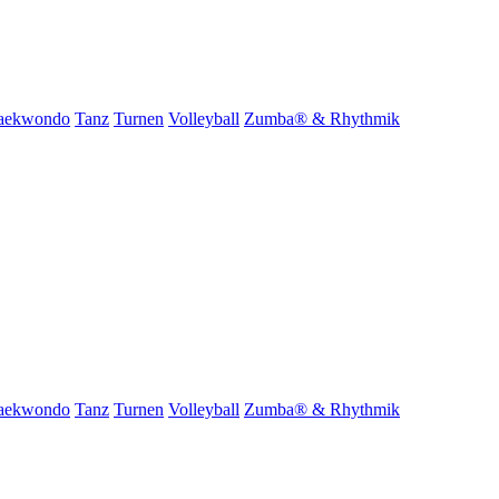
aekwondo
Tanz
Turnen
Volleyball
Zumba® & Rhythmik
aekwondo
Tanz
Turnen
Volleyball
Zumba® & Rhythmik