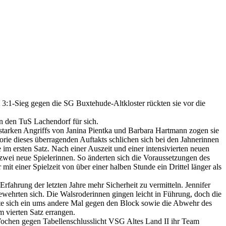
:1-Sieg gegen die SG Buxtehude-Altkloster rückten sie vor die
n den TuS Lachendorf für sich.
 starken Angriffs von Janina Pientka und Barbara Hartmann zogen sie
rie dieses überragenden Auftakts schlichen sich bei den Jahnerinnen
im ersten Satz. Nach einer Auszeit und einer intensivierten neuen
zwei neue Spielerinnen. So änderten sich die Voraussetzungen des
t einer Spielzeit von über einer halben Stunde ein Drittel länger als
rfahrung der letzten Jahre mehr Sicherheit zu vermitteln. Jennifer
ehrten sich. Die Walsroderinnen gingen leicht in Führung, doch die
tzte sich ein ums andere Mal gegen den Block sowie die Abwehr des
 vierten Satz errangen.
 Wochen gegen Tabellenschlusslicht VSG Altes Land II ihr Team