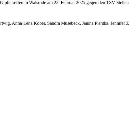
as Gipfeltreffen in Walsrode am 22. Februar 2025 gegen den TSV Stelle
rtwig, Anna-Lena Kober, Sandra Müsebeck, Janina Pientka, Jennifer 