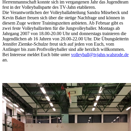
Herrenmannschaft konnte sich im vergangenen Jahr das Jugendteam
fest in der Volleyballsparte des TV-Jahn etablieren.
Die Verantwortlichen der Volleyballabteilung Sandra Müsebeck und
Kevin Baker freuen sich über die stetige Nachfrage und können in
diesem Zuge weitere Trainingszeiten anbieten. Ab Februar gibt es
zwei feste Volleyballzeiten für die Jungvolleyballer. Montags ab
Jahrgang 2007 von 18.00-20.00 Uhr und donnerstags trainieren die
Jugendlichen ab 16 Jahren von 20.00-22.00 Uhr. Die Übungsleiterin
Jennifer Ziemke-Schulze freut sich auf jeden von Euch, vom
Anfänger bis zum Profivolleyballer sind alle herzlich willkommen.
Bei Interesse meldet Euch bitte unter
volleyball@tvjahn-walsrode.de
an.