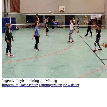
Jugendvolleyballtraining am Montag
Impressum
Datenschutz
Öffnungszeiten
Newsletter