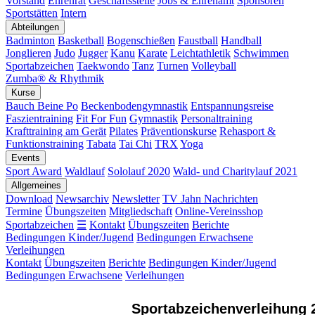
Vorstand
Ehrenrat
Geschäftsstelle
Jobs & Ehrenamt
Sponsoren
Sportstätten
Intern
Abteilungen
Badminton
Basketball
Bogenschießen
Faustball
Handball
Jonglieren
Judo
Jugger
Kanu
Karate
Leichtathletik
Schwimmen
Sportabzeichen
Taekwondo
Tanz
Turnen
Volleyball
Zumba® & Rhythmik
Kurse
Bauch Beine Po
Beckenbodengymnastik
Entspannungsreise
Faszientraining
Fit For Fun
Gymnastik
Personaltraining
Krafttraining am Gerät
Pilates
Präventionskurse
Rehasport &
Funktionstraining
Tabata
Tai Chi
TRX
Yoga
Events
Sport Award
Waldlauf
Sololauf 2020
Wald- und Charitylauf 2021
Allgemeines
Download
Newsarchiv
Newsletter
TV Jahn Nachrichten
Termine
Übungszeiten
Mitgliedschaft
Online-Vereinsshop
Sportabzeichen
☰
Kontakt
Übungszeiten
Berichte
Bedingungen Kinder/Jugend
Bedingungen Erwachsene
Verleihungen
Kontakt
Übungszeiten
Berichte
Bedingungen Kinder/Jugend
Bedingungen Erwachsene
Verleihungen