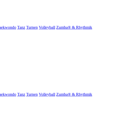
aekwondo
Tanz
Turnen
Volleyball
Zumba® & Rhythmik
aekwondo
Tanz
Turnen
Volleyball
Zumba® & Rhythmik