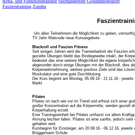
Reha- und Funktionstraining
Sportangebote Gesundheitssport
Faszientraining
Zumba