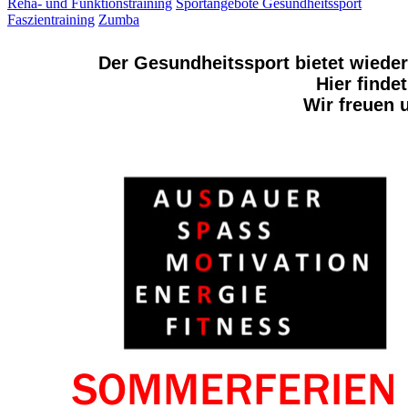
Reha- und Funktionstraining
Sportangebote Gesundheitssport
Faszientraining
Zumba