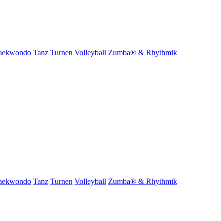
aekwondo
Tanz
Turnen
Volleyball
Zumba® & Rhythmik
aekwondo
Tanz
Turnen
Volleyball
Zumba® & Rhythmik