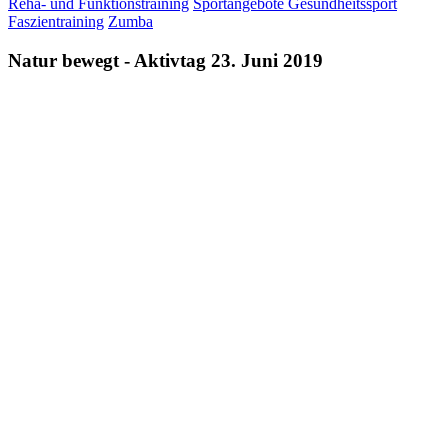
Reha- und Funktionstraining
Sportangebote Gesundheitssport
Faszientraining
Zumba
Natur bewegt - Aktivtag 23. Juni 2019